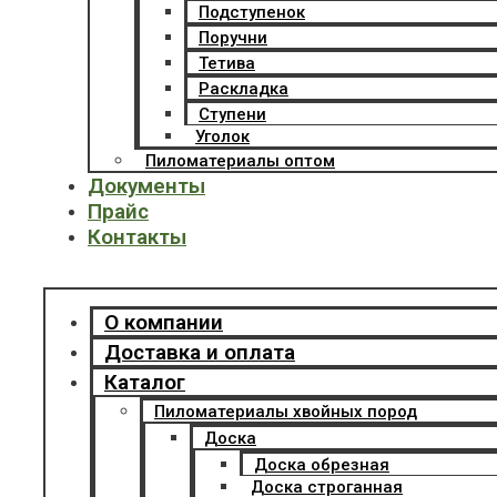
Подступенок
Поручни
Тетива
Раскладка
Ступени
Уголок
Пиломатериалы оптом
Документы
Прайс
Контакты
Menu
О компании
Доставка и оплата
Каталог
Пиломатериалы хвойных пород
Доска
Доска обрезная
Доска строганная