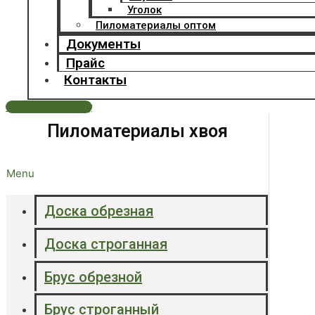
Уголок
Пиломатериалы оптом
Документы
Прайс
Контакты
Оставить заявку
Пиломатериалы хвоя
Menu
Доска обрезная
Доска строганная
Брус обрезной
Брус строганный