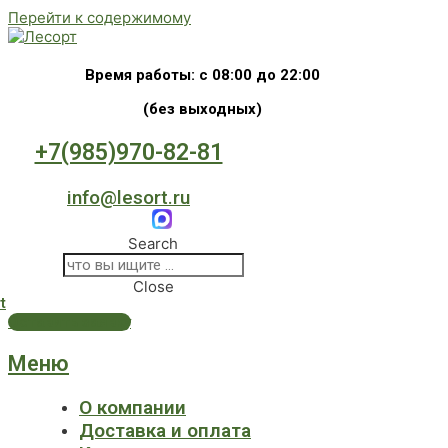
Перейти к содержимому
Время работы: с 08:00 до 22:00
(без выходных)
+7(985)970-82-81
info@lesort.ru
Search
Close
t
Оставить заявку
Меню
О компании
Доставка и оплата