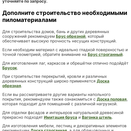
уточняйте по запросу.
Дополните строительство необходимыми
пиломатериалами
Для строительства домов, бань и других деревянных
сооружений рекомендуем
Брус обрезной
, который
обеспечивает высокую прочность несущих конструкций.
Если необходим материал с идеально гладкой поверхностью и
точной геометрией, обратите внимание на
Брус строганный
.
Для изготовления лаг, каркасов и обрешётки отлично подойдёт
Брусок
.
При строительстве перекрытий, кровли и различных
деревянных конструкций широко применяется
Доска
обрезная
.
Если вы рассматриваете другие варианты напольного
покрытия, рекомендуем также ознакомиться с
Доска половая
,
которая подходит для помещений с различной нагрузкой.
Для отделки фасадов и интерьеров натуральной древесиной
прекрасно подходят
Имитация бруса
и
Вагонка штиль
.
Для изготовления мебели, лестниц и декоративных элементов
рекомендуем
Доска строганная
, а для облицовочных и