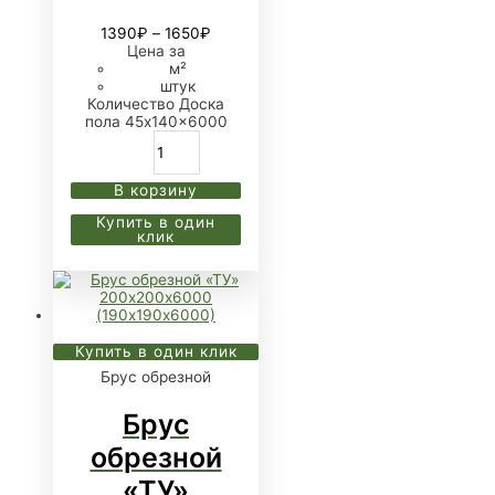
1390
₽
–
1650
₽
Цена за
м²
штук
Количество Доска
пола 45x140x6000
В корзину
Купить в один
клик
Купить в один клик
Брус обрезной
Брус
обрезной
«ТУ»