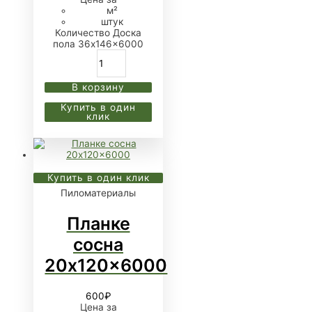
м²
штук
Количество Доска
пола 36x146x6000
В корзину
Купить в один
клик
Купить в один клик
Пиломатериалы
Планке
сосна
20x120x6000
600
₽
Цена за