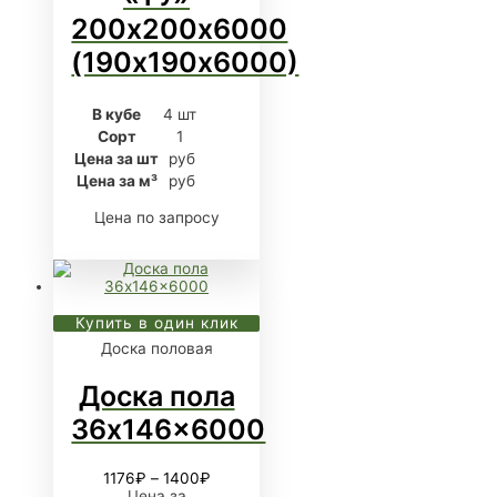
200х200х6000
(190х190х6000)
В кубе
4 шт
Сорт
1
Цена за шт
руб
Цена за м³
руб
Цена по запросу
Купить в один клик
Доска половая
Доска пола
36x146x6000
1176
₽
–
1400
₽
Цена за