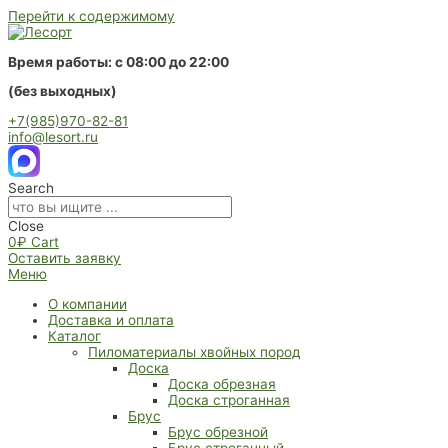
Перейти к содержимому
Время работы: с 08:00 до 22:00
(без выходных)
+7(985)970-82-81
info@lesort.ru
Search
Close
0
₽
Cart
Оставить заявку
Меню
О компании
Доставка и оплата
Каталог
Пиломатериалы хвойных пород
Доска
Доска обрезная
Доска строганная
Брус
Брус обрезной
Брус строганный