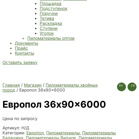
Площадка
Подступенок
Поручни
Тетива
Раскладка
Ступени
Уголок
Пиломатериалы оптом
Документы
Прайс
Контакты
Оставить заявку
Главная
/
Магазин
/
Пиломатериалы хвойных
пород
/ Европол 36x90x6000
Европол 36x90x6000
Цена по запросу
Артикул:
Н/Д
Категории:
Европол
,
Пиломатериалы
,
Пиломатериалы
Балашиха
,
Пиломатериалы Видное
,
Пиломатериалы