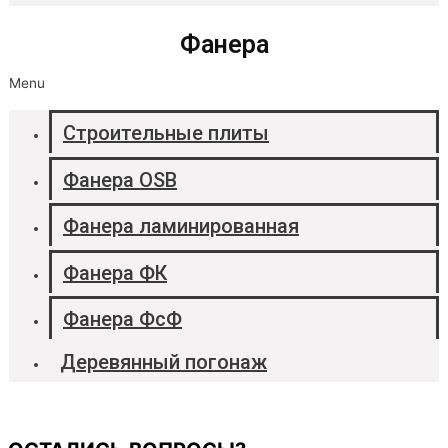
Фанера
Menu
Строительные плиты
Фанера OSB
Фанера ламинированная
Фанера ФК
Фанера ФсФ
Деревянный погонаж