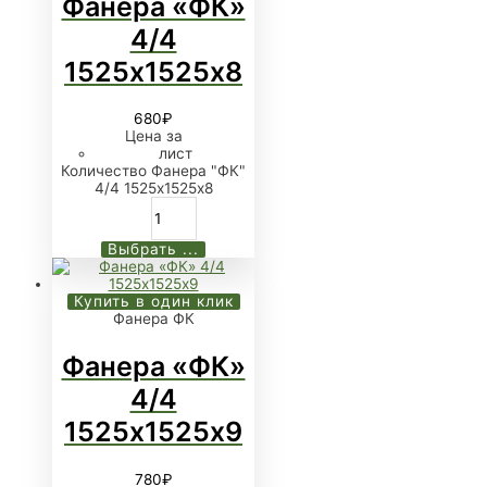
Фанера «ФК»
4/4
1525х1525х8
680
₽
Цена за
лист
Количество Фанера "ФК"
4/4 1525х1525х8
Выбрать ...
Купить в один клик
Фанера ФК
Фанера «ФК»
4/4
1525х1525х9
780
₽