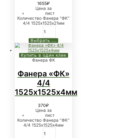
1655
₽
Цена за
лист
Количество Фанера "ФК"
4/4 1525х1525х21мм
Выбрать ...
Купить в один клик
Фанера ФК
Фанера «ФК»
4/4
1525х1525х4мм
370
₽
Цена за
лист
Количество Фанера "ФК"
4/4 1525х1525х4мм