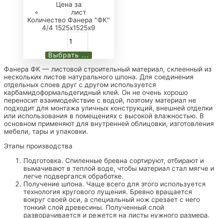
Цена за
лист
Количество Фанера "ФК"
4/4 1525х1525х9
Выбрать ...
Фанера ФК — листовой строительный материал, склеенный из
нескольких листов натурального шпона. Для соединения
отдельных слоев друг с другом используется
карбамидоформальдегидный клей. Он не очень хорошо
переносит взаимодействие с водой, поэтому материал не
подходит для монтажа уличных конструкций, внешней отделки
или использования в помещениях с высокой влажностью. В
основном применяют для внутренней облицовки, изготовления
мебели, тары и упаковки.
Этапы производства
Подготовка. Спиленные бревна сортируют, отбирают и
вымачивают в теплой воде, чтобы материал стал мягче и
легче подвергался обработке.
Получение шпона. Чаще всего для этого используется
технология кругового лущения. Бревно вращается
вокруг своей оси, а специальный нож срезает с него
тонкий слой древесины. Полученный слой
разворачивается и режется на листы нужного размера.