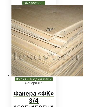
Выбрать ...
Купить в один клик
Фанера ФК
Фанера «ФК»
3/4