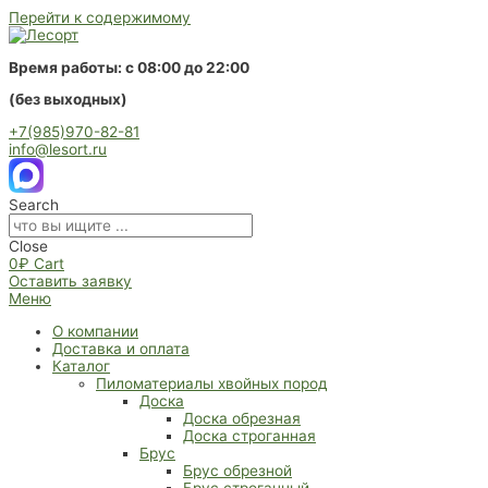
Перейти к содержимому
Время работы: с 08:00 до 22:00
(без выходных)
+7(985)970-82-81
info@lesort.ru
Search
Close
0
₽
Cart
Оставить заявку
Меню
О компании
Доставка и оплата
Каталог
Пиломатериалы хвойных пород
Доска
Доска обрезная
Доска строганная
Брус
Брус обрезной
Брус строганный