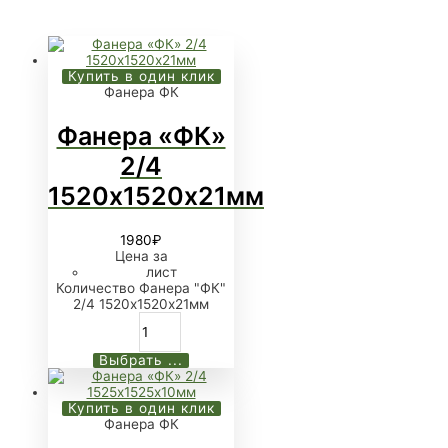
Купить в один клик
Фанера ФК
Фанера «ФК»
2/4
1520х1520х21мм
1980
₽
Цена за
лист
Количество Фанера "ФК"
2/4 1520х1520х21мм
Выбрать ...
Купить в один клик
Фанера ФК