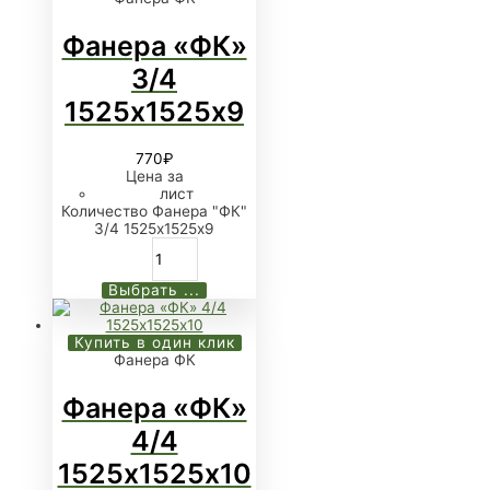
Фанера «ФК»
3/4
1525х1525х9
770
₽
Цена за
лист
Количество Фанера "ФК"
3/4 1525х1525х9
Выбрать ...
Купить в один клик
Фанера ФК
Фанера «ФК»
4/4
1525х1525х10