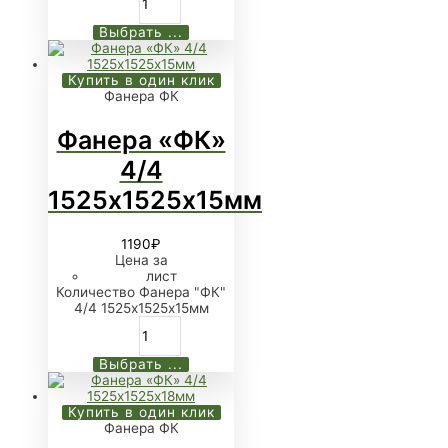
Выбрать ...
Купить в один клик
Фанера ФК
Фанера «ФК»
4/4
1525х1525х15мм
1190
₽
Цена за
лист
Количество Фанера "ФК"
4/4 1525х1525х15мм
Выбрать ...
Купить в один клик
Фанера ФК