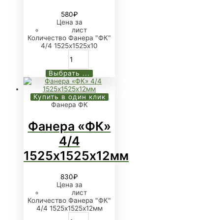
580
₽
Цена за
лист
Количество Фанера "ФК"
4/4 1525х1525х10
Выбрать ...
Купить в один клик
Фанера ФК
Фанера «ФК»
4/4
1525х1525х12мм
830
₽
Цена за
лист
Количество Фанера "ФК"
4/4 1525х1525х12мм