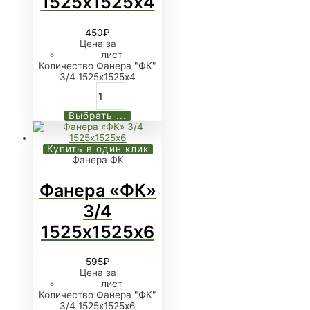
1525х1525х4
450
₽
Цена за
лист
Количество Фанера "ФК"
3/4 1525х1525х4
Выбрать ...
Купить в один клик
Фанера ФК
Фанера «ФК»
3/4
1525х1525х6
595
₽
Цена за
лист
Количество Фанера "ФК"
3/4 1525х1525х6