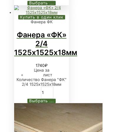
Выбрать ...
Купить в один клик
Фанера ФК
Фанера «ФК»
2/4
1525х1525х18мм
1740
₽
Цена за
лист
Количество Фанера "ФК"
2/4 1525х1525х18мм
Выбрать ...