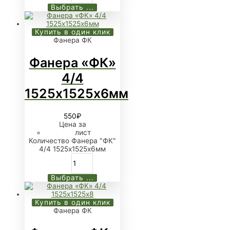
Выбрать ...
Купить в один клик
Фанера ФК
Фанера «ФК»
4/4
1525х1525х6мм
550
₽
Цена за
лист
Количество Фанера "ФК"
4/4 1525х1525х6мм
Выбрать ...
Купить в один клик
Фанера ФК