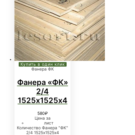
Купить в один клик
Фанера ФК
Фанера «ФК»
2/4
1525х1525х4
580
₽
Цена за
лист
Количество Фанера "ФК"
2/4 1525х1525х4