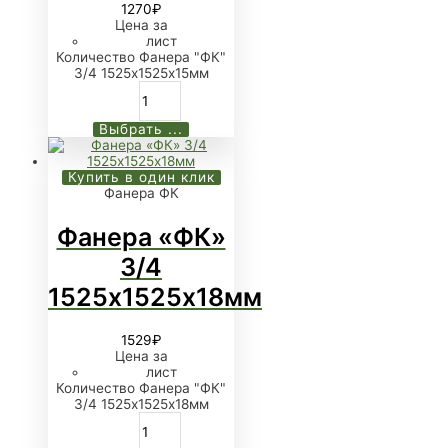
1270
₽
Цена за
лист
Количество Фанера "ФК"
3/4 1525х1525х15мм
Выбрать ...
Купить в один клик
Фанера ФК
Фанера «ФК»
3/4
1525х1525х18мм
1529
₽
Цена за
лист
Количество Фанера "ФК"
3/4 1525х1525х18мм