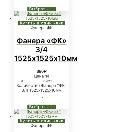
Выбрать ...
Купить в один клик
Фанера ФК
Фанера «ФК»
3/4
1525х1525х10мм
880
₽
Цена за
лист
Количество Фанера "ФК"
3/4 1525х1525х10мм
Выбрать ...
Купить в один клик
Фанера ФК