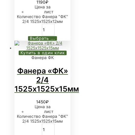
1190
₽
Цена за
лист
Количество Фанера "ФК"
2/4 1525х1525х12мм
Выбрать ...
Купить в один клик
Фанера ФК
Фанера «ФК»
2/4
1525х1525х15мм
1450
₽
Цена за
лист
Количество Фанера "ФК"
2/4 1525х1525х15мм