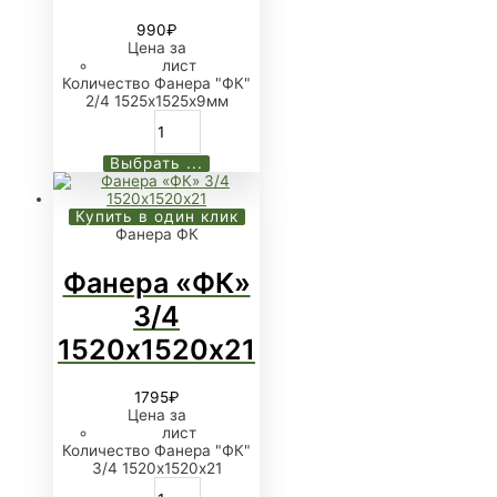
990
₽
Цена за
лист
Количество Фанера "ФК"
2/4 1525х1525х9мм
Выбрать ...
Купить в один клик
Фанера ФК
Фанера «ФК»
3/4
1520х1520х21
1795
₽
Цена за
лист
Количество Фанера "ФК"
3/4 1520х1520х21