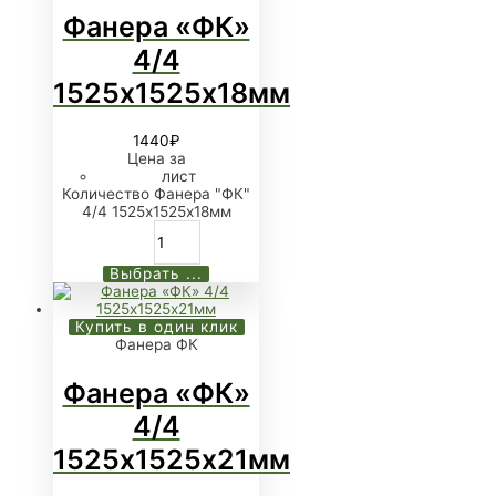
Фанера «ФК»
4/4
1525х1525х18мм
1440
₽
Цена за
лист
Количество Фанера "ФК"
4/4 1525х1525х18мм
Выбрать ...
Купить в один клик
Фанера ФК
Фанера «ФК»
4/4
1525х1525х21мм