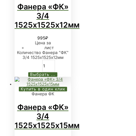
Фанера «ФК»
3/4
1525х1525х12мм
995
₽
Цена за
лист
Количество Фанера "ФК"
3/4 1525х1525х12мм
Выбрать ...
Купить в один клик
Фанера ФК
Фанера «ФК»
3/4
1525х1525х15мм