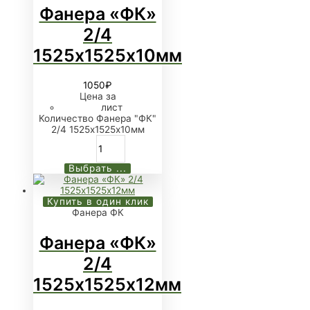
Фанера «ФК»
2/4
1525х1525х10мм
1050
₽
Цена за
лист
Количество Фанера "ФК"
2/4 1525х1525х10мм
Выбрать ...
Купить в один клик
Фанера ФК
Фанера «ФК»
2/4
1525х1525х12мм