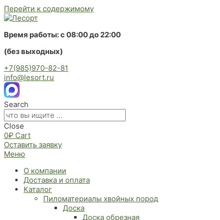
Перейти к содержимому
Время работы: с 08:00 до 22:00
(без выходных)
+7(985)970-82-81
info@lesort.ru
Search
Close
0
₽
Cart
Оставить заявку
Меню
О компании
Доставка и оплата
Каталог
Пиломатериалы хвойных пород
Доска
Доска обрезная