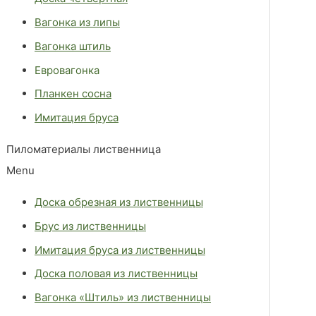
Вагонка из липы
Вагонка штиль
Евровагонка
Планкен сосна
Имитация бруса
Пиломатериалы лиственница
Menu
Доска обрезная из лиственницы
Брус из лиственницы
Имитация бруса из лиственницы
Доска половая из лиственницы
Вагонка «Штиль» из лиственницы