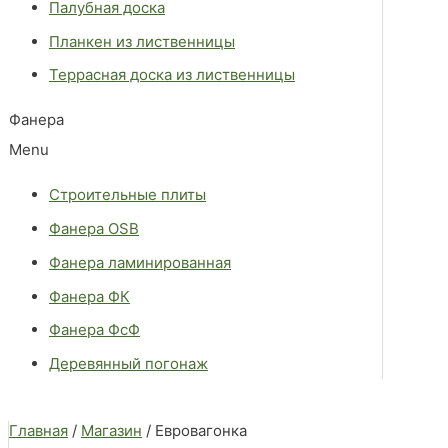
Палубная доска
Планкен из лиственницы
Террасная доска из лиственницы
Фанера
Menu
Строительные плиты
Фанера OSB
Фанера ламинированная
Фанера ФК
Фанера ФсФ
Деревянный погонаж
Главная
/
Магазин
/ Евровагонка