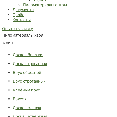
Пиломатериалы оптом
Документы
Прайс
Контакты
Оставить заявку
Пиломатериалы хвоя
Menu
Доска обрезная
Доска строганная
Брус обрезной
Брус строганный
Клеёный брус
Брусок
Доска половая
Доска четвертная