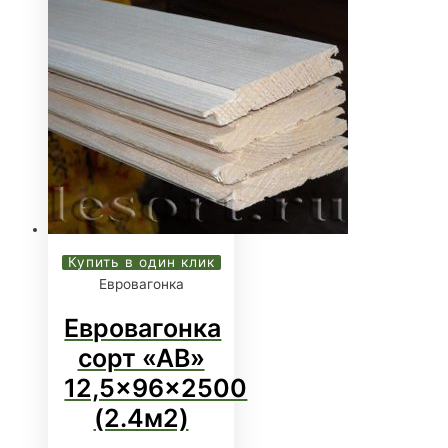
Купить в один клик
Евровагонка
Евровагонка
сорт «АB»
12,5x96x2500
(2.4м2)