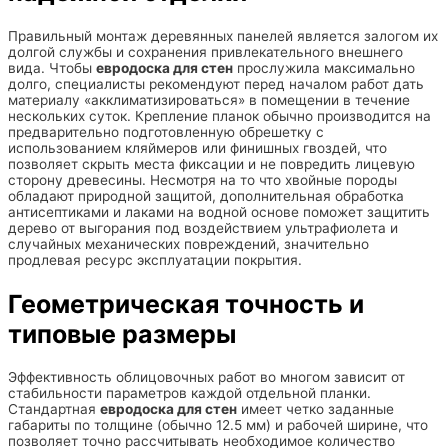
Правильный монтаж деревянных панелей является залогом их
долгой службы и сохранения привлекательного внешнего
вида. Чтобы
евродоска для стен
прослужила максимально
долго, специалисты рекомендуют перед началом работ дать
материалу «акклиматизироваться» в помещении в течение
нескольких суток. Крепление планок обычно производится на
предварительно подготовленную обрешетку с
использованием кляймеров или финишных гвоздей, что
позволяет скрыть места фиксации и не повредить лицевую
сторону древесины. Несмотря на то что хвойные породы
обладают природной защитой, дополнительная обработка
антисептиками и лаками на водной основе поможет защитить
дерево от выгорания под воздействием ультрафиолета и
случайных механических повреждений, значительно
продлевая ресурс эксплуатации покрытия.
Геометрическая точность и
типовые размеры
Эффективность облицовочных работ во многом зависит от
стабильности параметров каждой отдельной планки.
Стандартная
евродоска для стен
имеет четко заданные
габариты по толщине (обычно 12.5 мм) и рабочей ширине, что
позволяет точно рассчитывать необходимое количество