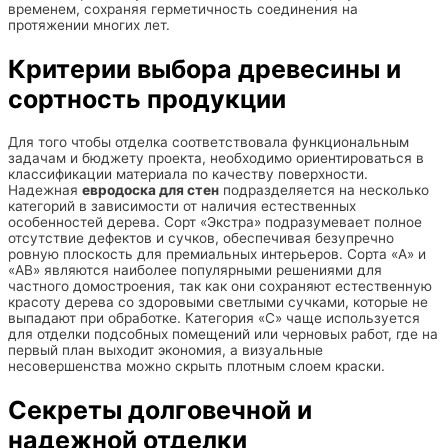
временем, сохраняя герметичность соединения на
протяжении многих лет.
Критерии выбора древесины и
сортность продукции
Для того чтобы отделка соответствовала функциональным
задачам и бюджету проекта, необходимо ориентироваться в
классификации материала по качеству поверхности.
Надежная
евродоска для стен
подразделяется на несколько
категорий в зависимости от наличия естественных
особенностей дерева. Сорт «Экстра» подразумевает полное
отсутствие дефектов и сучков, обеспечивая безупречно
ровную плоскость для премиальных интерьеров. Сорта «А» и
«АВ» являются наиболее популярными решениями для
частного домостроения, так как они сохраняют естественную
красоту дерева со здоровыми светлыми сучками, которые не
выпадают при обработке. Категория «С» чаще используется
для отделки подсобных помещений или черновых работ, где на
первый план выходит экономия, а визуальные
несовершенства можно скрыть плотным слоем краски.
Секреты долговечной и
надежной отделки