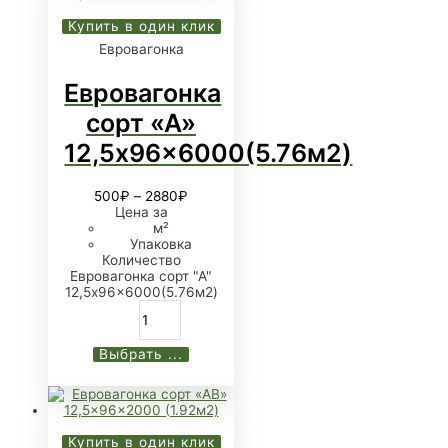
Купить в один клик
Евровагонка
Евровагонка
сорт «А»
12,5x96x6000(5.76м2)
500
₽
–
2880
₽
Цена за
м²
Упаковка
Количество
Евровагонка сорт "А"
12,5x96x6000(5.76м2)
Выбрать ...
Купить в один клик