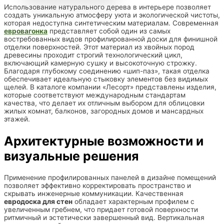
Использование натурального дерева в интерьере позволяет
создать уникальную атмосферу уюта и экологической чистоты,
которая недоступна синтетическим материалам. Современная
евровагонка
представляет собой один из самых
востребованных видов профилированной доски для финишной
отделки поверхностей. Этот материал из хвойных пород
древесины проходит строгий технологический цикл,
включающий камерную сушку и высокоточную строжку.
Благодаря глубокому соединению «шип-паз», такая отделка
обеспечивает идеальную стыковку элементов без видимых
щелей. В каталоге компании «Лесорт» представлены изделия,
которые соответствуют международным стандартам
качества, что делает их отличным выбором для облицовки
жилых комнат, балконов, загородных домов и мансардных
этажей.
Архитектурные возможности и
визуальные решения
Применение профилированных панелей в дизайне помещений
позволяет эффективно корректировать пространство и
скрывать инженерные коммуникации. Качественная
евродоска для стен
обладает характерным профилем с
увеличенным гребнем, что придает готовой поверхности
ритмичный и эстетически завершенный вид. Вертикальная