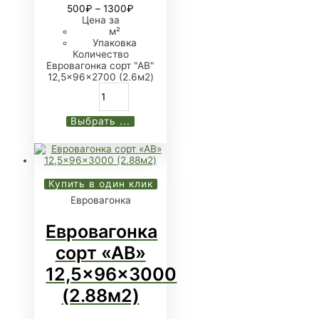
500
₽
–
1300
₽
Цена за
м²
Упаковка
Количество
Евровагонка сорт "АB"
12,5x96x2700 (2.6м2)
Выбрать ...
Купить в один клик
Евровагонка
Евровагонка
сорт «АB»
12,5x96x3000
(2.88м2)