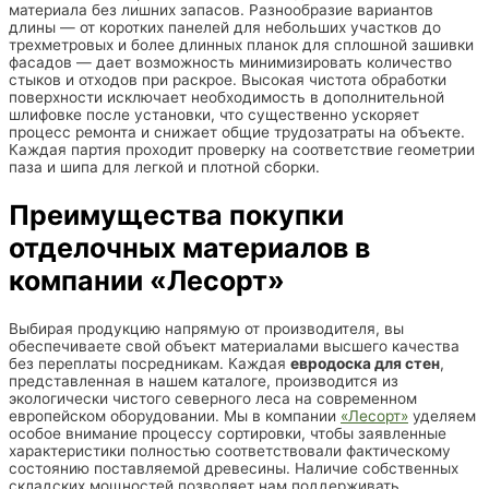
материала без лишних запасов. Разнообразие вариантов
длины — от коротких панелей для небольших участков до
трехметровых и более длинных планок для сплошной зашивки
фасадов — дает возможность минимизировать количество
стыков и отходов при раскрое. Высокая чистота обработки
поверхности исключает необходимость в дополнительной
шлифовке после установки, что существенно ускоряет
процесс ремонта и снижает общие трудозатраты на объекте.
Каждая партия проходит проверку на соответствие геометрии
паза и шипа для легкой и плотной сборки.
Преимущества покупки
отделочных материалов в
компании «Лесорт»
Выбирая продукцию напрямую от производителя, вы
обеспечиваете свой объект материалами высшего качества
без переплаты посредникам. Каждая
евродоска для стен
,
представленная в нашем каталоге, производится из
экологически чистого северного леса на современном
европейском оборудовании. Мы в компании
«Лесорт»
уделяем
особое внимание процессу сортировки, чтобы заявленные
характеристики полностью соответствовали фактическому
состоянию поставляемой древесины. Наличие собственных
складских мощностей позволяет нам поддерживать