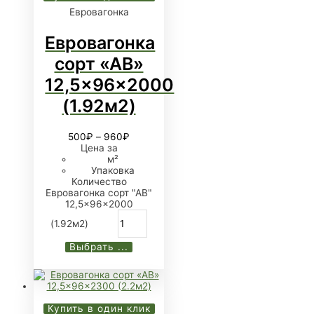
Евровагонка
Евровагонка
сорт «АB»
12,5x96x2000
(1.92м2)
500
₽
–
960
₽
Цена за
м²
Упаковка
Количество
Евровагонка сорт "АB"
12,5x96x2000
(1.92м2)
Выбрать ...
Купить в один клик