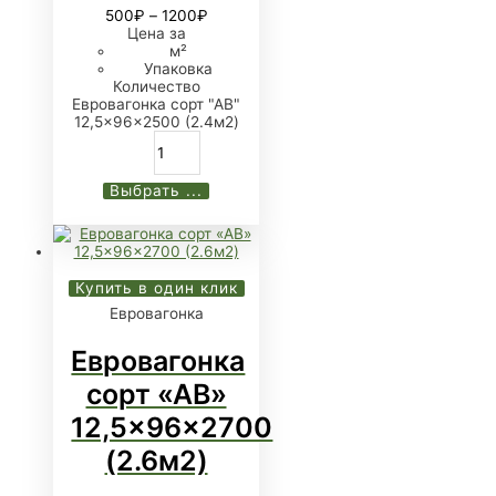
500
₽
–
1200
₽
Цена за
м²
Упаковка
Количество
Евровагонка сорт "АB"
12,5x96x2500 (2.4м2)
Выбрать ...
Купить в один клик
Евровагонка
Евровагонка
сорт «АB»
12,5x96x2700
(2.6м2)