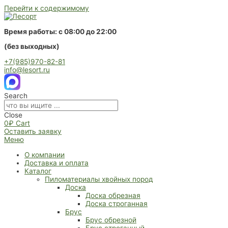
Перейти к содержимому
Время работы: с 08:00 до 22:00
(без выходных)
+7(985)970-82-81
info@lesort.ru
Search
Close
0
₽
Cart
Оставить заявку
Меню
О компании
Доставка и оплата
Каталог
Пиломатериалы хвойных пород
Доска
Доска обрезная
Доска строганная
Брус
Брус обрезной
Брус строганный