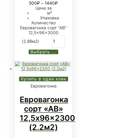
500
₽
–
1440
₽
Цена за
м²
Упаковка
Количество
Евровагонка сорт "АB"
12,5x96x3000
(2.88м2)
Выбрать ...
Купить в один клик
Евровагонка
Евровагонка
сорт «АВ»
12,5x96x2300
(2.2м2)