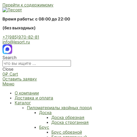
Перейти к содержимому
Время работы: с 08:00 до 22:00
(без выходных)
+7(985)970-82-81
info@lesort.ru
Search
Close
0
₽
Cart
Оставить заявку
Меню
О компании
Доставка и оплата
Каталог
Пиломатериалы хвойных пород
Доска
Доска обрезная
Доска строганная
Брус
Брус обрезной
Брус строганный