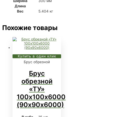
Ширина
300 мм
Длина
Вес
5.404 кг
Похожие товары
Купить в один клик
Брус обрезной
Брус
обрезной
«ТУ»
100х100х6000
(90х90х6000)
В кубе
16 шт