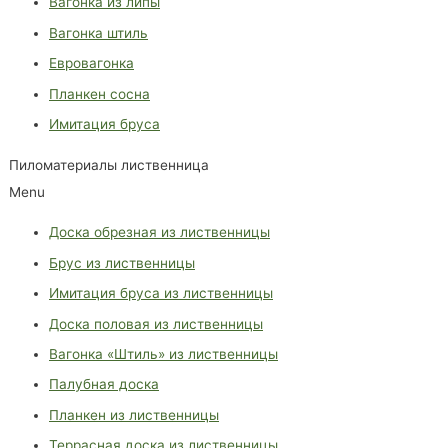
Вагонка из липы
Вагонка штиль
Евровагонка
Планкен сосна
Имитация бруса
Пиломатериалы лиственница
Menu
Доска обрезная из лиственницы
Брус из лиственницы
Имитация бруса из лиственницы
Доска половая из лиственницы
Вагонка «Штиль» из лиственницы
Палубная доска
Планкен из лиственницы
Террасная доска из лиственницы