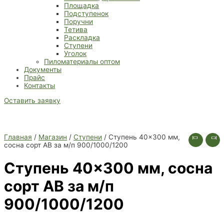
Площадка
Подступенок
Поручни
Тетива
Раскладка
Ступени
Уголок
Пиломатериалы оптом
Документы
Прайс
Контакты
Оставить заявку
Главная
/
Магазин
/
Ступени
/ Ступень 40×300 мм,
сосна сорт АВ за м/п 900/1000/1200
Ступень 40×300 мм, сосна
сорт АВ за м/п
900/1000/1200