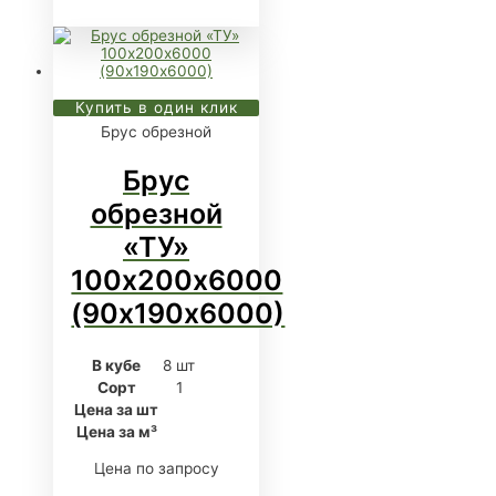
Купить в один клик
Брус обрезной
Брус
обрезной
«ТУ»
100х200х6000
(90х190х6000)
В кубе
8 шт
Сорт
1
Цена за шт
Цена за м³
Цена по запросу