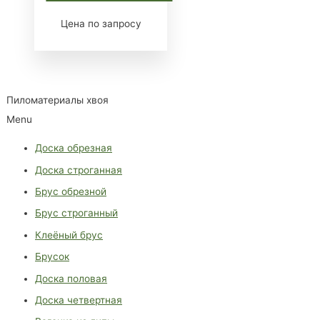
Цена по запросу
Пиломатериалы хвоя
Menu
Доска обрезная
Доска строганная
Брус обрезной
Брус строганный
Клеёный брус
Брусок
Доска половая
Доска четвертная