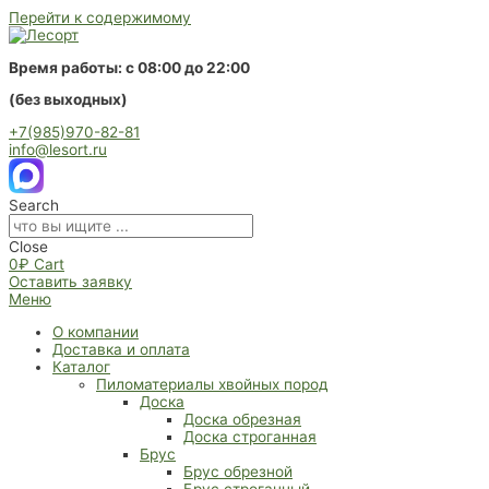
Перейти к содержимому
Время работы: с 08:00 до 22:00
(без выходных)
+7(985)970-82-81
info@lesort.ru
Search
Close
0
₽
Cart
Оставить заявку
Меню
О компании
Доставка и оплата
Каталог
Пиломатериалы хвойных пород
Доска
Доска обрезная
Доска строганная
Брус
Брус обрезной
Брус строганный