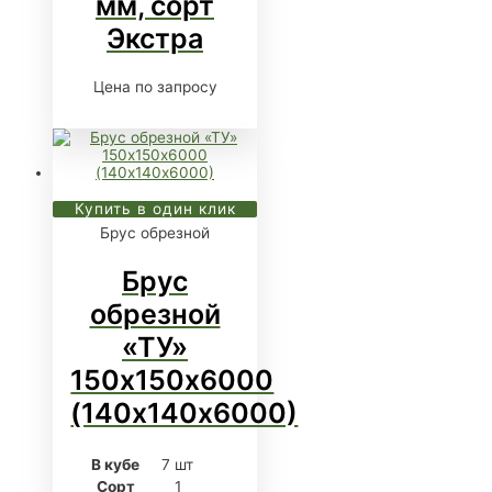
мм, сорт
Экстра
Цена по запросу
Купить в один клик
Брус обрезной
Брус
обрезной
«ТУ»
150х150х6000
(140х140х6000)
В кубе
7 шт
Сорт
1