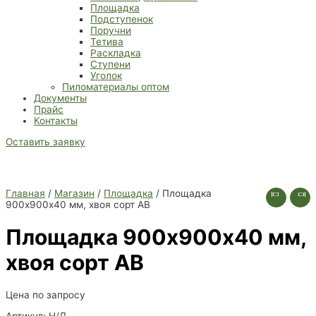
Площадка
Подступенок
Поручни
Тетива
Раскладка
Ступени
Уголок
Пиломатериалы оптом
Документы
Прайс
Контакты
Оставить заявку
Главная
/
Магазин
/
Площадка
/ Площадка
900х900х40 мм, хвоя сорт АВ
Площадка 900х900х40 мм,
хвоя сорт АВ
Цена по запросу
Артикул:
Н/Д