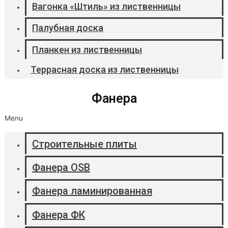
Вагонка «Штиль» из лиственницы
Палубная доска
Планкен из лиственницы
Террасная доска из лиственницы
Фанера
Menu
Строительные плиты
Фанера OSB
Фанера ламинированная
Фанера ФК