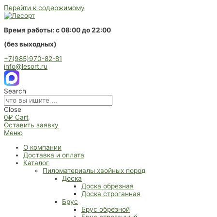
Перейти к содержимому
Время работы: с 08:00 до 22:00
(без выходных)
+7(985)970-82-81
info@lesort.ru
Search
Close
0
₽
Cart
Оставить заявку
Меню
О компании
Доставка и оплата
Каталог
Пиломатериалы хвойных пород
Доска
Доска обрезная
Доска строганная
Брус
Брус обрезной
Брус строганный