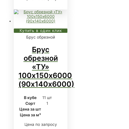
Купить в один клик
Брус обрезной
Брус
обрезной
«ТУ»
100х150х6000
(90х140х6000)
В кубе
11 шт
Сорт
1
Цена за шт
Цена за м³
Цена по запросу