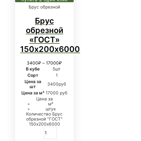
Брус обрезной
Брус
обрезной
«ГОСТ»
150х200х6000
3400
₽
–
17000
₽
В кубе
5шт
Сорт
1
Цена за
3400руб
шт
Цена за м³
17000 руб
Цена за
м³
штук
Количество Брус
обрезной "ГОСТ"
150х200х6000