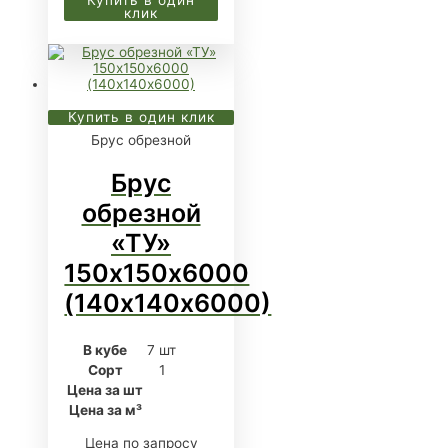
клик
Купить в один клик
Брус обрезной
Брус
обрезной
«ТУ»
150х150х6000
(140х140х6000)
В кубе
7 шт
Сорт
1
Цена за шт
Цена за м³
Цена по запросу