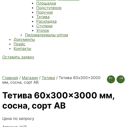
Площадка
Подступенок
Поручни
Тетива
Раскладка
Ступени
Уголок
Пиломатериалы оптом
Документы
Прайс
Контакты
Оставить заявку
Главная
/
Магазин
/
Тетива
/ Тетива 60x300x3000
мм, сосна, сорт АВ
Тетива 60x300x3000 мм,
сосна, сорт АВ
Цена по запросу
Артикул:
Н/Д