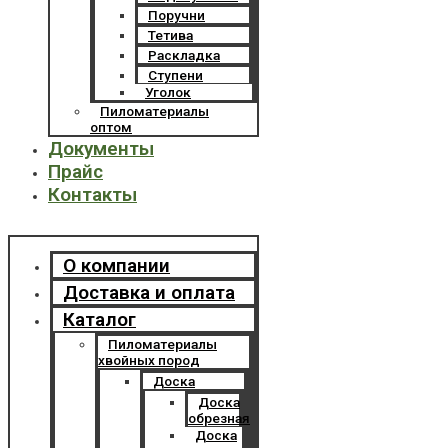
Поручни
Тетива
Раскладка
Ступени
Уголок
Пиломатериалы
оптом
Документы
Прайс
Контакты
Menu
О компании
Доставка и оплата
Каталог
Пиломатериалы
хвойных пород
Доска
Доска
обрезная
Доска