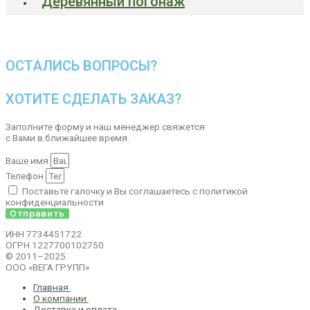
Деревянный погонаж
ОСТАЛИСЬ ВОПРОСЫ?
ХОТИТЕ СДЕЛАТЬ ЗАКАЗ?
Заполните форму и наш менеджер свяжется
с Вами в ближайшее время.
Ваше имя
Телефон
Поставьте галочку и Вы соглашаетесь с политикой
конфиденциальности
Отправить
ИНН 7734451722
ОГРН 1227700102750
© 2011–2025
ООО «ВЕГА ГРУПП»
Главная
О компании
Доставка и оплата