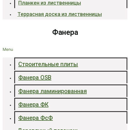
Планкен из лиственницы
Террасная доска из лиственницы
Фанера
Menu
Строительные плиты
Фанера OSB
Фанера ламинированная
Фанера ФК
Фанера ФсФ