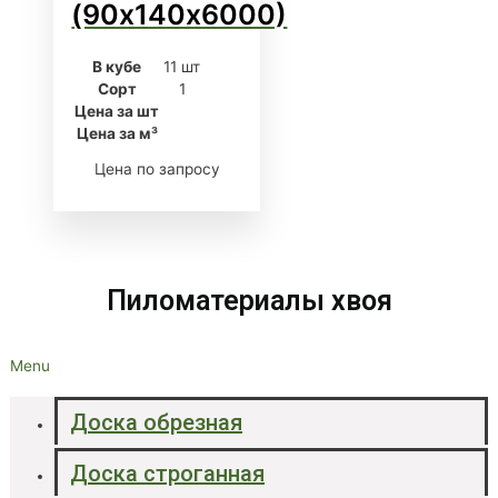
(90х140х6000)
В кубе
11 шт
Сорт
1
Цена за шт
Цена за м³
Цена по запросу
Пиломатериалы хвоя
Menu
Доска обрезная
Доска строганная