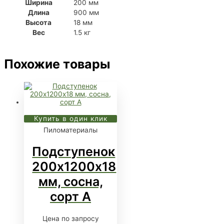
Ширина
200 мм
Длина
900 мм
Высота
18 мм
Вес
1.5 кг
Похожие товары
Купить в один клик
Пиломатериалы
Подступенок
200х1200х18
мм, сосна,
сорт А
Цена по запросу