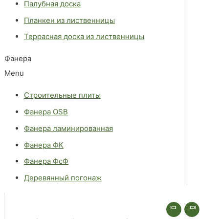
Палубная доска
Планкен из лиственницы
Террасная доска из лиственницы
Фанера
Menu
Строительные плиты
Фанера OSB
Фанера ламинированная
Фанера ФК
Фанера ФсФ
Деревянный погонаж