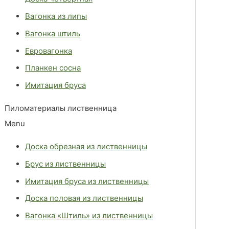
Вагонка из липы
Вагонка штиль
Евровагонка
Планкен сосна
Имитация бруса
Пиломатериалы лиственница
Menu
Доска обрезная из лиственницы
Брус из лиственницы
Имитация бруса из лиственницы
Доска половая из лиственницы
Вагонка «Штиль» из лиственницы