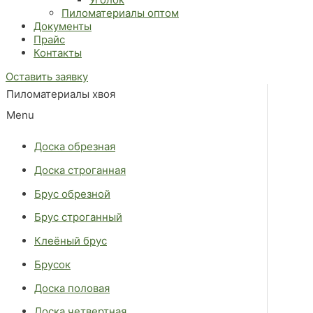
Пиломатериалы оптом
Документы
Прайс
Контакты
Оставить заявку
Пиломатериалы хвоя
Menu
Доска обрезная
Доска строганная
Брус обрезной
Брус строганный
Клеёный брус
Брусок
Доска половая
Доска четвертная