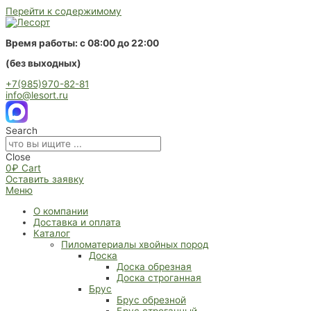
Перейти к содержимому
Время работы: с 08:00 до 22:00
(без выходных)
+7(985)970-82-81
info@lesort.ru
Search
Close
0
₽
Cart
Оставить заявку
Меню
О компании
Доставка и оплата
Каталог
Пиломатериалы хвойных пород
Доска
Доска обрезная
Доска строганная
Брус
Брус обрезной
Брус строганный