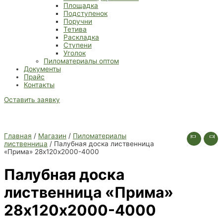
Площадка
Подступенок
Поручни
Тетива
Раскладка
Ступени
Уголок
Пиломатериалы оптом
Документы
Прайс
Контакты
Оставить заявку
Главная
/
Магазин
/
Пиломатериалы
лиственница
/ Палубная доска лиственница
«Прима» 28х120х2000-4000
Палубная доска
лиственница «Прима»
28х120х2000-4000