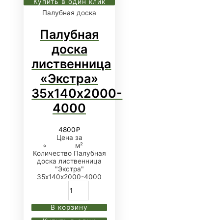
Купить в один клик
Палубная доска
Палубная
доска
лиственница
«Экстра»
35х140х2000-
4000
4800
₽
Цена за
м²
Количество Палубная
доска лиственница
"Экстра"
35х140х2000-4000
В корзину