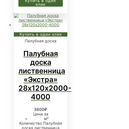
Купить в один
клик
Купить в один клик
Палубная доска
Палубная
доска
лиственница
«Экстра»
28х120х2000-
4000
3600
₽
Цена за
м²
Количество Палубная
доска лиственница