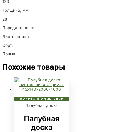
120
Толщина, мм:
28
Порода дерева:
Лиственница
Сорт:
Прима
Похожие товары
Купить в один клик
Палубная доска
Палубная
доска