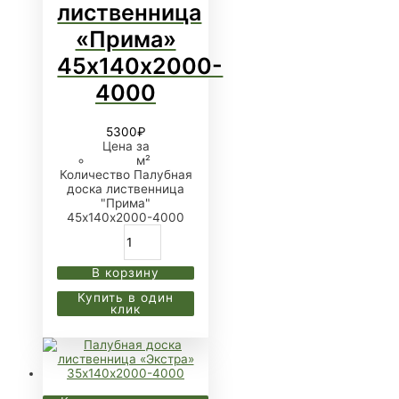
лиственница
«Прима»
45х140х2000-
4000
5300
₽
Цена за
м²
Количество Палубная
доска лиственница
"Прима"
45х140х2000-4000
В корзину
Купить в один
клик