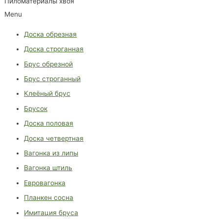
Пиломатериалы хвоя
Menu
Доска обрезная
Доска строганная
Брус обрезной
Брус строганный
Клеёный брус
Брусок
Доска половая
Доска четвертная
Вагонка из липы
Вагонка штиль
Евровагонка
Планкен сосна
Имитация бруса