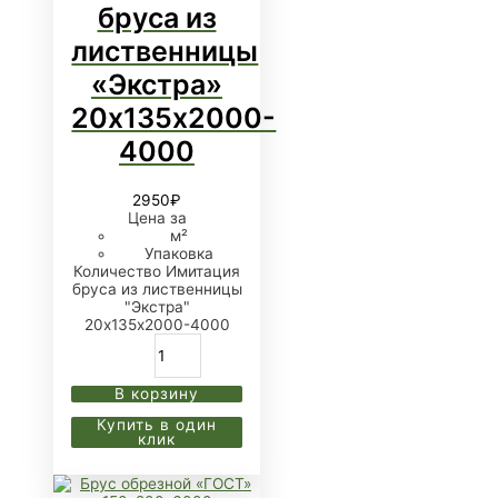
бруса из
лиственницы
«Экстра»
20х135х2000-
4000
2950
₽
Цена за
м²
Упаковка
Количество Имитация
бруса из лиственницы
"Экстра"
20х135х2000-4000
В корзину
Купить в один
клик