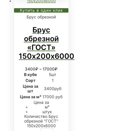
Купить в один клик
Брус обрезной
Брус
обрезной
«ГОСТ»
150х200х6000
3400
₽
–
17000
₽
В кубе
5шт
Сорт
1
Цена за
3400руб
шт
Цена за м³
17000 руб
Цена за
м³
штук
Количество Брус
обрезной "ГОСТ"
150х200х6000