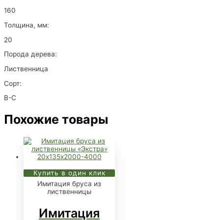
160
Толщина, мм:
20
Порода дерева:
Лиственница
Сорт:
B-C
Похожие товары
Купить в один клик
Имитация бруса из
лиственницы
Имитация