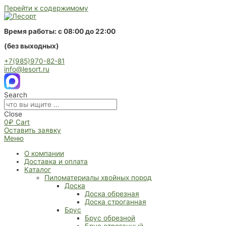
Перейти к содержимому
Время работы: с 08:00 до 22:00
(без выходных)
+7(985)970-82-81
info@lesort.ru
Search
Close
0
₽
Cart
Оставить заявку
Меню
О компании
Доставка и оплата
Каталог
Пиломатериалы хвойных пород
Доска
Доска обрезная
Доска строганная
Брус
Брус обрезной
Брус строганный