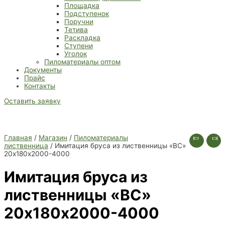
Площадка
Подступенок
Поручни
Тетива
Раскладка
Ступени
Уголок
Пиломатериалы оптом
Документы
Прайс
Контакты
Оставить заявку
Главная
/
Магазин
/
Пиломатериалы
лиственница
/ Имитация бруса из лиственницы «ВC»
20х180х2000-4000
Имитация бруса из
лиственницы «ВC»
20х180х2000-4000