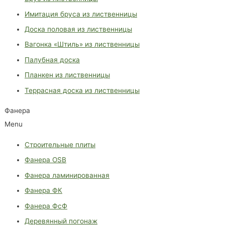
Имитация бруса из лиственницы
Доска половая из лиственницы
Вагонка «Штиль» из лиственницы
Палубная доска
Планкен из лиственницы
Террасная доска из лиственницы
Фанера
Menu
Строительные плиты
Фанера OSB
Фанера ламинированная
Фанера ФК
Фанера ФсФ
Деревянный погонаж