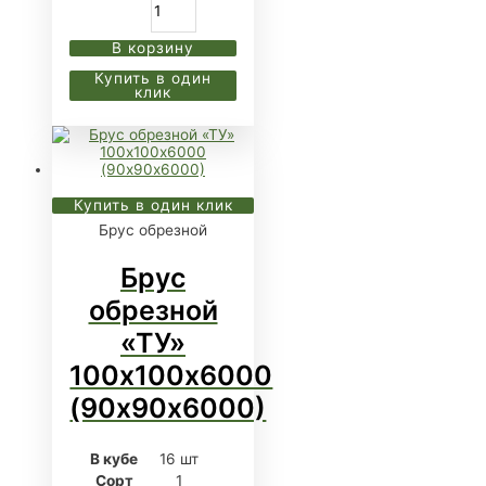
В корзину
Купить в один
клик
Купить в один клик
Брус обрезной
Брус
обрезной
«ТУ»
100х100х6000
(90х90х6000)
В кубе
16 шт
Сорт
1