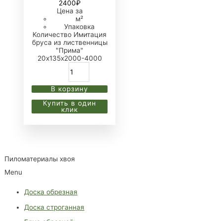
2400
₽
Цена за
м²
Упаковка
Количество Имитация
бруса из лиственницы
"Прима"
20х135х2000-4000
В корзину
Купить в один
клик
Пиломатериалы хвоя
Menu
Доска обрезная
Доска строганная