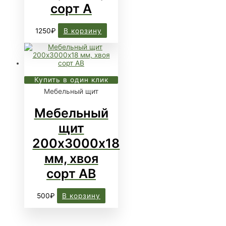
сорт А
1250
₽
В корзину
Купить в один клик
Мебельный щит
Мебельный
щит
200х3000х18
мм, хвоя
сорт АВ
500
₽
В корзину