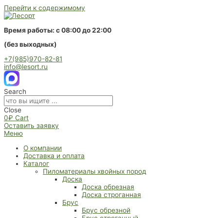
Перейти к содержимому
Время работы: с 08:00 до 22:00
(без выходных)
+7(985)970-82-81
info@lesort.ru
Search
Close
0
₽
Cart
Оставить заявку
Меню
О компании
Доставка и оплата
Каталог
Пиломатериалы хвойных пород
Доска
Доска обрезная
Доска строганная
Брус
Брус обрезной
Брус строганный