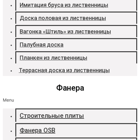
Имитация бруса из лиственницы
Доска половая из лиственницы
Вагонка «Штиль» из лиственницы
Палубная доска
Планкен из лиственницы
Террасная доска из лиственницы
Фанера
Menu
Строительные плиты
Фанера OSB