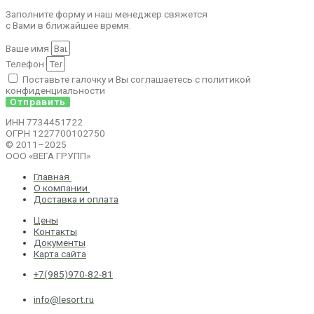
Заполните форму и наш менеджер свяжется
с Вами в ближайшее время.
Ваше имя
Телефон
Поставьте галочку и Вы соглашаетесь с политикой
конфиденциальности
Отправить
ИНН 7734451722
ОГРН 1227700102750
© 2011–2025
ООО «ВЕГА ГРУПП»
Главная
О компании
Доставка и оплата
Цены
Контакты
Документы
Карта сайта
+7(985)970-82-81
info@lesort.ru