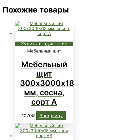
Похожие товары
Купить в один клик
Мебельный щит
Мебельный
щит
300х3000х18
мм, сосна,
сорт А
1070
₽
В корзину