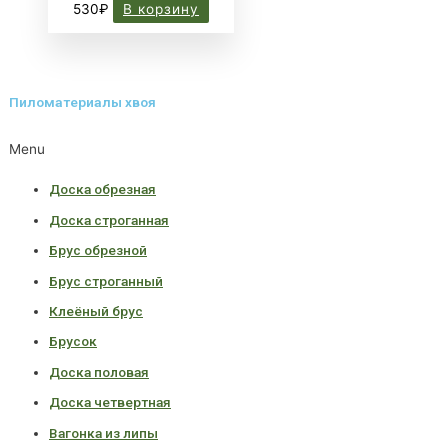
530
₽
В корзину
Пиломатериалы хвоя
Menu
Доска обрезная
Доска строганная
Брус обрезной
Брус строганный
Клеёный брус
Брусок
Доска половая
Доска четвертная
Вагонка из липы