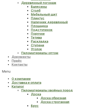
Деревянный погонаж
Балясины
Столб
Мебельный щит
Плинтус
Наличник деревянный
Площадка
Подступенок
Поручни
Тетива
Раскладка
Ступени
Уголок
Пиломатериалы оптом
Документы
Прайс
Контакты
Menu
О компании
Доставка и оплата
Каталог
Пиломатериалы хвойных пород
Доска
Доска обрезная
Доска строганная
Брус