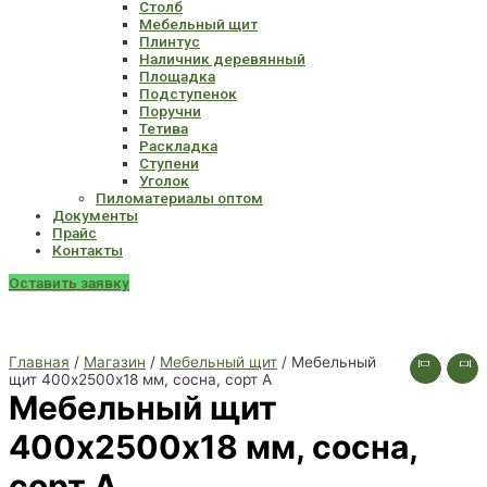
Столб
Мебельный щит
Плинтус
Наличник деревянный
Площадка
Подступенок
Поручни
Тетива
Раскладка
Ступени
Уголок
Пиломатериалы оптом
Документы
Прайс
Контакты
Оставить заявку
Главная
/
Магазин
/
Мебельный щит
/ Мебельный
щит 400х2500х18 мм, сосна, сорт А
Мебельный щит
400х2500х18 мм, сосна,
сорт А