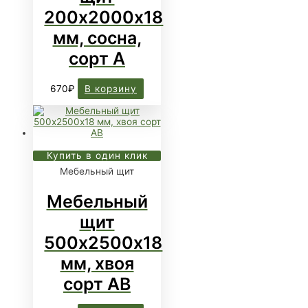
200х2000х18
мм, сосна,
сорт А
670
₽
В корзину
Купить в один клик
Мебельный щит
Мебельный
щит
500х2500х18
мм, хвоя
сорт АВ