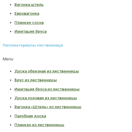
Вагонка штиль
Евровагонка
Планкен сосна
Имитация бруса
Пиломатериалы лиственница
Menu
Доска обрезная из лиственницы
Брус из лиственницы
Имитация бруса из лиственницы
Доска половая из лиственницы
Вагонка «Штиль» из лиственницы
Палубная доска
Планкен из лиственницы