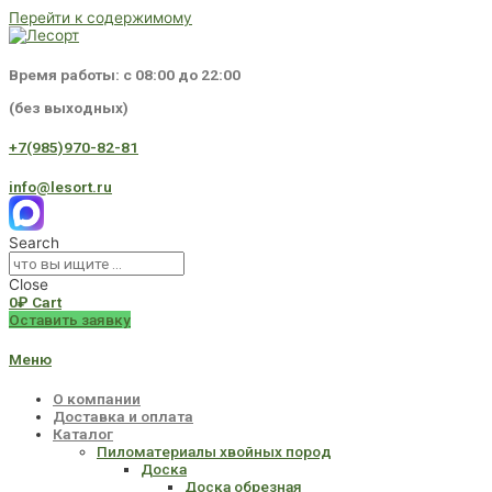
Перейти к содержимому
Время работы: с 08:00 до 22:00
(без выходных)
+7(985)970-82-81
info@lesort.ru
Search
Close
0
₽
Cart
Оставить заявку
Меню
О компании
Доставка и оплата
Каталог
Пиломатериалы хвойных пород
Доска
Доска обрезная