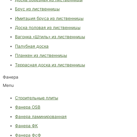
Брус из лиственницы
Имитация бруса из лиственницы
Доска половая из лиственницы
Вагонка «Штиль» из лиственницы
Палубная доска
Планкен из лиственницы
Террасная доска из лиственницы
Фанера
Menu
Строительные плиты
Фанера OSB
Фанера ламинированная
Фанера ФК
Фанера ФсФ