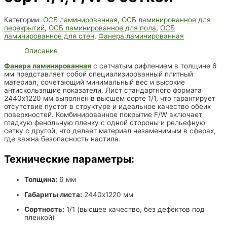
Категории:
ОСБ ламинированная
,
ОСБ ламинированное для
перекрытий
,
ОСБ ламинированное для пола
,
ОСБ
ламинированное для стен
,
Фанера ламинированная
Описание
Фанера ламинированная
с сетчатым рифлением в толщине 6
мм представляет собой специализированный плитный
материал, сочетающий минимальный вес и высокие
антискользящие показатели. Лист стандартного формата
2440х1220 мм выполнен в высшем сорте 1/1, что гарантирует
отсутствие пустот в структуре и идеальное качество обеих
поверхностей. Комбинированное покрытие F/W включает
гладкую фенольную пленку с одной стороны и рельефную
сетку с другой, что делает материал незаменимым в сферах,
где важна безопасность настила.
Технические параметры:
Толщина:
6 мм
Габариты листа:
2440х1220 мм
Сортность:
1/1 (высшее качество, без дефектов под
пленкой)