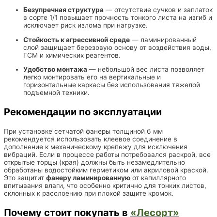
Безупречная структура
— отсутствие сучков и заплаток
в сорте 1/1 повышает прочность тонкого листа на изгиб и
исключает риск излома при нагрузке.
Стойкость к агрессивной среде
— ламинированный
слой защищает березовую основу от воздействия воды,
ГСМ и химических реагентов.
Удобство монтажа
— небольшой вес листа позволяет
легко монтировать его на вертикальные и
горизонтальные каркасы без использования тяжелой
подъемной техники.
Рекомендации по эксплуатации
При установке сетчатой фанеры толщиной 6 мм
рекомендуется использовать клеевое соединение в
дополнение к механическому крепежу для исключения
вибраций. Если в процессе работы потребовался раскрой, все
открытые торцы (края) должны быть незамедлительно
обработаны водостойким герметиком или акриловой краской.
Это защитит
фанеру ламинированную
от капиллярного
впитывания влаги, что особенно критично для тонких листов,
склонных к расслоению при плохой защите кромок.
Почему стоит покупать в
«Лесорт»