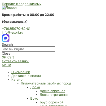
Перейти к содержимому
Время работы: с 08:00 до 22:00
(без выходных)
+7(985)970-82-81
info@lesort.ru
Search
Close
0
₽
Cart
Оставить заявку
Меню
О компании
Доставка и оплата
Каталог
Пиломатериалы хвойных пород
Доска
Доска обрезная
Доска строганная
Брус
Брус обрезной
Брус строганный