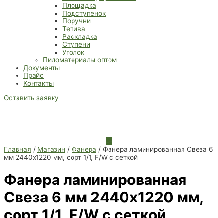
Площадка
Подступенок
Поручни
Тетива
Раскладка
Ступени
Уголок
Пиломатериалы оптом
Документы
Прайс
Контакты
Оставить заявку
Главная
/
Магазин
/
Фанера
/ Фанера ламинированная Свеза 6
мм 2440х1220 мм, сорт 1/1, F/W с сеткой
Фанера ламинированная
Свеза 6 мм 2440х1220 мм,
сорт 1/1, F/W с сеткой