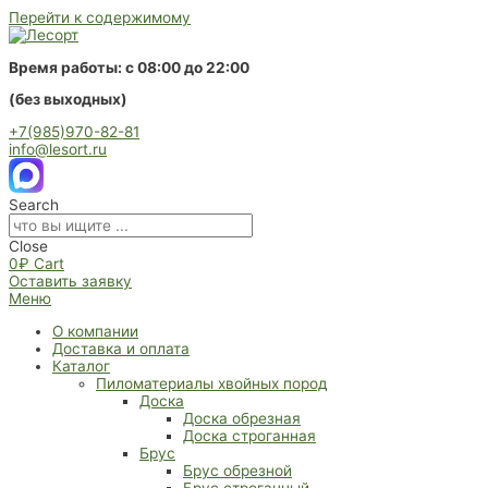
Перейти к содержимому
Время работы: с 08:00 до 22:00
(без выходных)
+7(985)970-82-81
info@lesort.ru
Search
Close
0
₽
Cart
Оставить заявку
Меню
О компании
Доставка и оплата
Каталог
Пиломатериалы хвойных пород
Доска
Доска обрезная
Доска строганная
Брус
Брус обрезной
Брус строганный