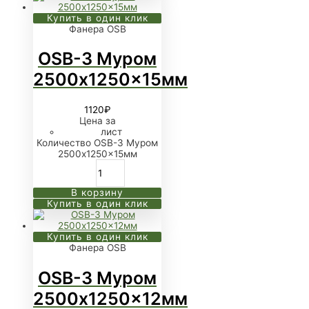
Купить в один клик
Фанера OSB
OSB-3 Муром
2500x1250x15мм
1120
₽
Цена за
лист
Количество OSB-3 Муром
2500x1250x15мм
В корзину
Купить в один клик
Купить в один клик
Фанера OSB
OSB-3 Муром
2500x1250x12мм