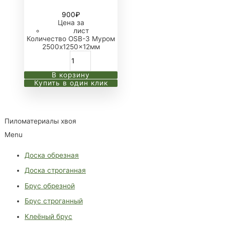
900
₽
Цена за
лист
Количество OSB-3 Муром
2500x1250x12мм
В корзину
Купить в один клик
Пиломатериалы хвоя
Menu
Доска обрезная
Доска строганная
Брус обрезной
Брус строганный
Клеёный брус