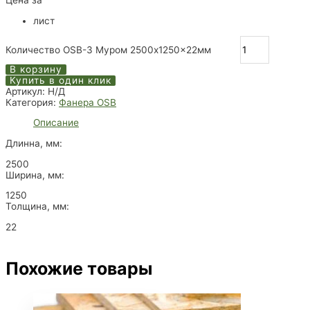
Цена за
лист
Количество OSB-3 Муром 2500x1250x22мм
В корзину
Купить в один клик
Артикул:
Н/Д
Категория:
Фанера OSB
Описание
Длинна, мм:
2500
Ширина, мм:
1250
Толщина, мм:
22
Похожие товары