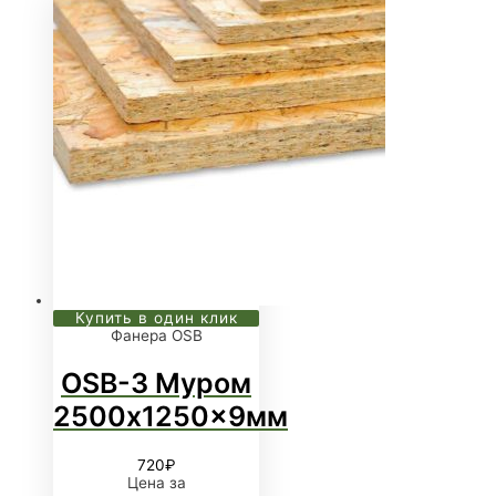
Купить в один клик
Фанера OSB
OSB-3 Муром
2500x1250x9мм
720
₽
Цена за