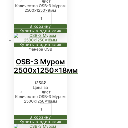
лист
Количество OSB-3 Муром
2500x1250x9мм
В корзину
Купить в один клик
Купить в один клик
Фанера OSB
OSB-3 Муром
2500x1250x18мм
1350
₽
Цена за
лист
Количество OSB-3 Муром
2500x1250x18мм
В корзину
Купить в один клик