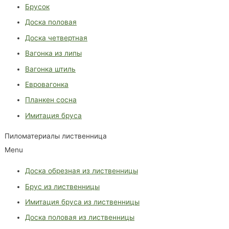
Брусок
Доска половая
Доска четвертная
Вагонка из липы
Вагонка штиль
Евровагонка
Планкен сосна
Имитация бруса
Пиломатериалы лиственница
Menu
Доска обрезная из лиственницы
Брус из лиственницы
Имитация бруса из лиственницы
Доска половая из лиственницы