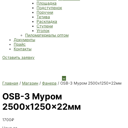
Площадка
Подступенок
Поручни
Тетива
Раскладка
Ступени
Уголок
Пиломатериалы оптом
Документы
Прайс
Контакты
Оставить заявку
Главная
/
Магазин
/
Фанера
/ OSB-3 Муром 2500x1250x22мм
OSB-3 Муром
2500x1250x22мм
1700
₽