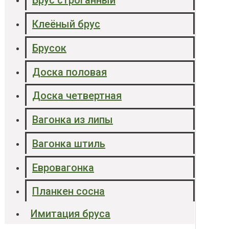
Брус строганный
Клеёный брус
Брусок
Доска половая
Доска четвертная
Вагонка из липы
Вагонка штиль
Евровагонка
Планкен сосна
Имитация бруса