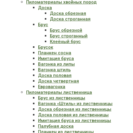
Пиломатериалы хвойных пород
Доска
Доска обрезная
Доска строганная
Брус
Брус обрезной
Брус строганный
Клеёный брус
Брусок
Планкен сосна
Имитация бруса
Вагонка из липы
Вагонка штиль
Доска половая
Доска четвертная
Евровагонка
Пиломатериалы лиственница
Брус из лиственницы
Вагонка «Штиль» из лиственницы
Доска обрезная из лиственницы
Доска половая из лиственницы
Имитация бруса из лиственницы
Палубная доска
Планкен из лиственницы