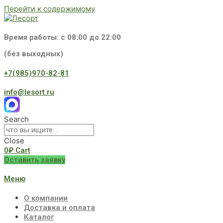
Перейти к содержимому
Время работы: с 08:00 до 22:00
(без выходных)
+7(985)970-82-81
info@lesort.ru
Search
Close
0
₽
Cart
Оставить заявку
Меню
О компании
Доставка и оплата
Каталог