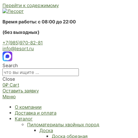
Перейти к содержимому
Время работы: с 08:00 до 22:00
(без выходных)
+7(985)970-82-81
info@lesort.ru
Search
Close
0
₽
Cart
Оставить заявку
Меню
О компании
Доставка и оплата
Каталог
Пиломатериалы хвойных пород
Доска
Доска обрезная