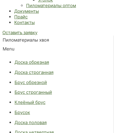
Пиломатериалы оптом
Документы
Прайс
Контакты
Оставить заявку
Пиломатериалы хвоя
Menu
Доска обрезная
Доска строганная
Брус обрезной
Брус строганный
Клеёный брус
Брусок
Доска половая
Доска четвертная