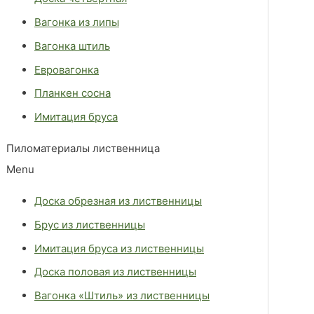
Вагонка из липы
Вагонка штиль
Евровагонка
Планкен сосна
Имитация бруса
Пиломатериалы лиственница
Menu
Доска обрезная из лиственницы
Брус из лиственницы
Имитация бруса из лиственницы
Доска половая из лиственницы
Вагонка «Штиль» из лиственницы