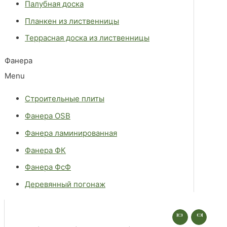
Палубная доска
Планкен из лиственницы
Террасная доска из лиственницы
Фанера
Menu
Строительные плиты
Фанера OSB
Фанера ламинированная
Фанера ФК
Фанера ФсФ
Деревянный погонаж