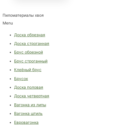
Пиломатериалы хвоя
Menu
Доска обрезная
Доска строганная
Брус обрезной
Брус строганный
Клеёный брус
Брусок
Доска половая
Доска четвертная
Вагонка из липы
Вагонка штиль
Евровагонка