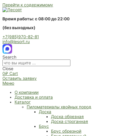
Перейти к содержимому
Время работы: с 08:00 до 22:00
(без выходных)
+7(985)970-82-81
info@lesort.ru
Search
Close
0
₽
Cart
Оставить заявку
Меню
О компании
Доставка и оплата
Каталог
Пиломатериалы хвойных пород
Доска
Доска обрезная
Доска строганная
Брус
Брус обрезной
Брус строганный