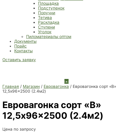
Площадка
Подступенок
Поручни
Тетива
Раскладка
Ступени
Уголок
Пиломатериалы оптом
Документы
Прайс
Контакты
Оставить заявку
Главная
/
Магазин
/
Евровагонка
/ Евровагонка сорт «В»
12,5x96x2500 (2.4м2)
Евровагонка сорт «В»
12,5x96x2500 (2.4м2)
Цена по запросу