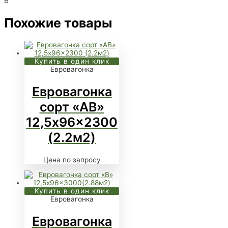
B
Похожие товары
Купить в один клик
Евровагонка
Евровагонка
сорт «АВ»
12,5x96x2300
(2.2м2)
Цена по запросу
Купить в один клик
Евровагонка
Евровагонка